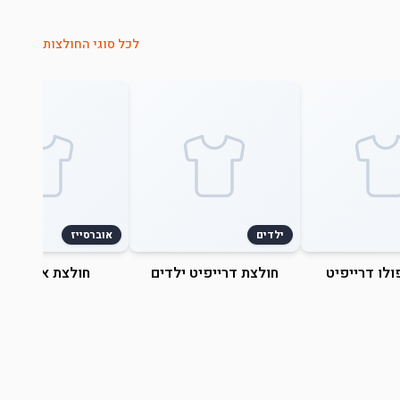
לכל סוגי החולצות
ילדים
אוברסייז
ולו דרייפיט
חולצת דרייפיט ילדים
חולצת אוברסייז