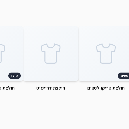
נשים
פולו
חולצת טריקו לנשים
חולצת דרייפיט
חולצת פ