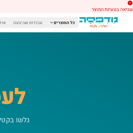
שגיאה בטעינת המוצר
לג לתוכן הראשי
כל המוצרים
עבודות שביצענו
אוד
לעס
גלשו בקטל