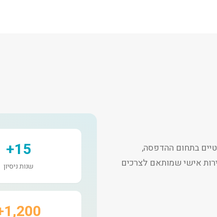
15+
יים בתחום ההדפסה,
שירות אישי שמותאם לצרכים
שנות ניסיון
1,200+