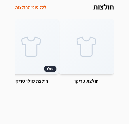
חולצות
לכל סוגי החולצות
פולו
חולצת טריקו
חולצת פולו טריקו