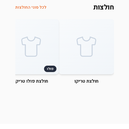
חולצות
לכל סוגי החולצות
פולו
חולצת טריקו
חולצת פולו טריקו