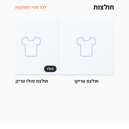
חולצות
לכל סוגי החולצות
פולו
חולצת טריקו
חולצת פולו טריקו