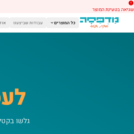
שגיאה בטעינת המוצר
לג לתוכן הראשי
כל המוצרים
עבודות שביצענו
אוד
לעס
גלשו בקטל