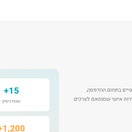
15+
יים בתחום ההדפסה,
שירות אישי שמותאם לצרכים
שנות ניסיון
1,200+