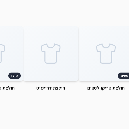
נשים
פולו
חולצת טריקו לנשים
חולצת דרייפיט
חולצת פ