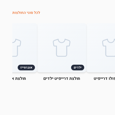
לכל סוגי החולצות
ילדים
אוברסייז
ולו דרייפיט
חולצת דרייפיט ילדים
חולצת אוברסייז