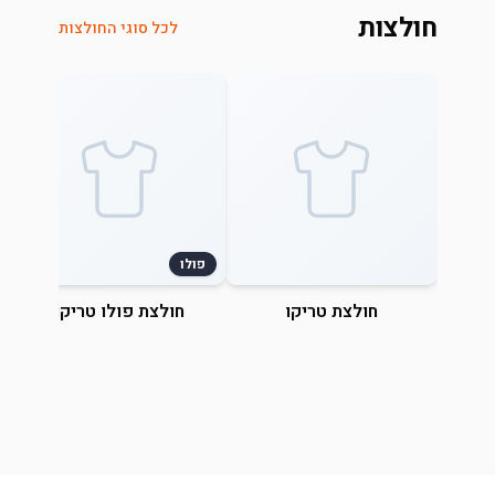
חולצות
לכל סוגי החולצות
פולו
חולצת טריקו
חולצת פולו טריקו