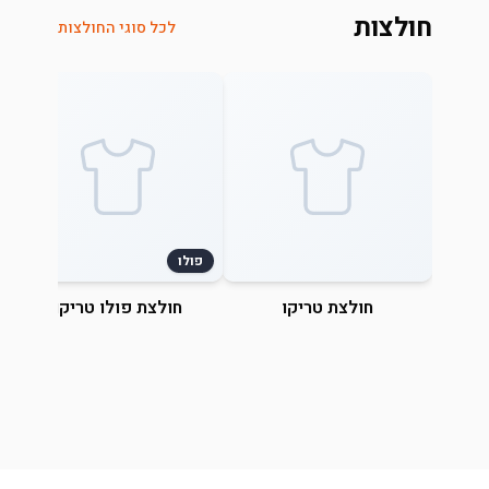
חולצות
לכל סוגי החולצות
פולו
חולצת טריקו
חולצת פולו טריקו