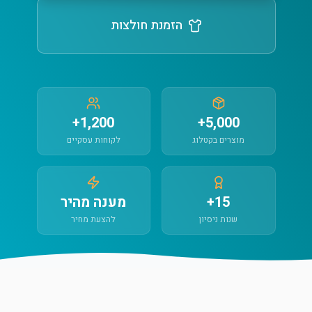
הזמנת חולצות
1,200+
5,000+
מוצרים בקטלוג
לקוחות עסקיים
15+
מענה מהיר
שנות ניסיון
להצעת מחיר