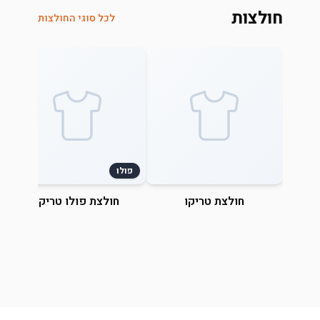
חולצות
לכל סוגי החולצות
פולו
חולצת טריקו
חולצת פולו טריקו