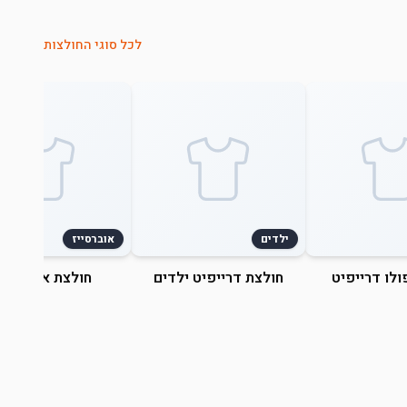
לכל סוגי החולצות
ילדים
אוברסייז
ולו דרייפיט
חולצת דרייפיט ילדים
חולצת אוברסייז