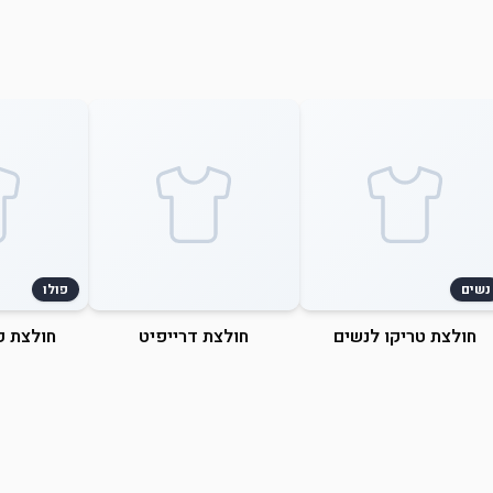
נשים
פולו
חולצת טריקו לנשים
חולצת דרייפיט
חולצת פ