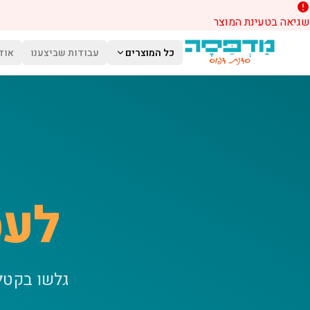
שגיאה בטעינת המוצר
לג לתוכן הראשי
כל המוצרים
עבודות שביצענו
אוד
לעס
גלשו בקטל