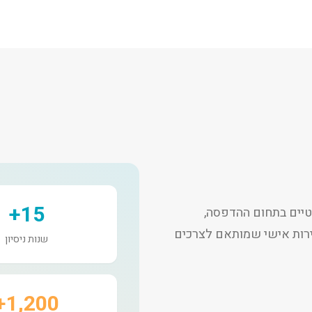
15+
יים בתחום ההדפסה,
שירות אישי שמותאם לצרכים
שנות ניסיון
1,200+