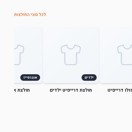
לכל סוגי החולצות
ילדים
אוברסייז
ולו דרייפיט
חולצת דרייפיט ילדים
חולצת אוברסייז