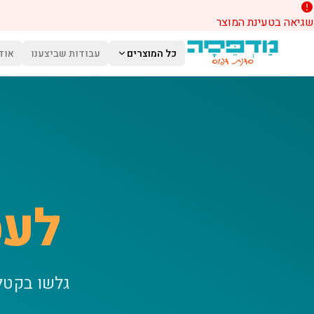
שגיאה בטעינת המוצר
לג לתוכן הראשי
כל המוצרים
עבודות שביצענו
אוד
לעס
גלשו בקטל