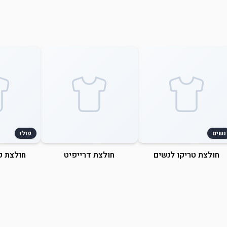
נשים
פולו
חולצת טריקו לנשים
חולצת דרייפיט
חולצת פ