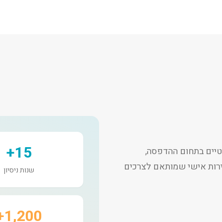
15+
יים בתחום ההדפסה,
שירות אישי שמותאם לצרכים
שנות ניסיון
1,200+