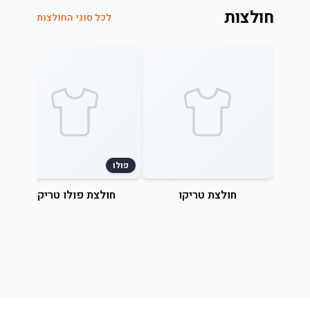
חולצות
לכל סוגי החולצות
פולו
חולצת טריקו
חולצת פולו טריקו