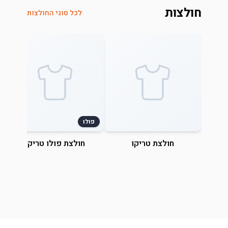
חולצות
לכל סוגי החולצות
פולו
חולצת טריקו
חולצת פולו טריקו