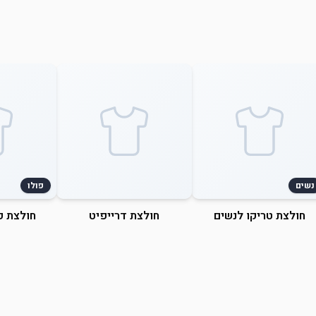
נשים
פולו
חולצת טריקו לנשים
חולצת דרייפיט
חולצת פ