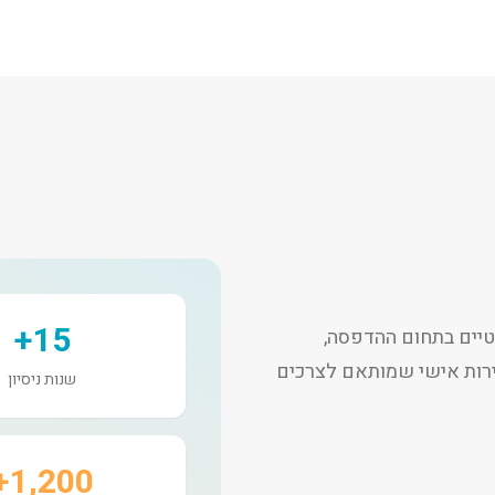
15+
יים בתחום ההדפסה,
שירות אישי שמותאם לצרכים
שנות ניסיון
1,200+