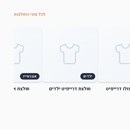
לכל סוגי החולצות
ילדים
אוברסייז
ולו דרייפיט
חולצת דרייפיט ילדים
חולצת אוברסייז