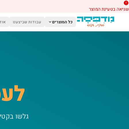
שגיאה בטעינת המוצר
לג לתוכן הראשי
כל המוצרים
עבודות שביצענו
אוד
לעס
גלשו בקטל