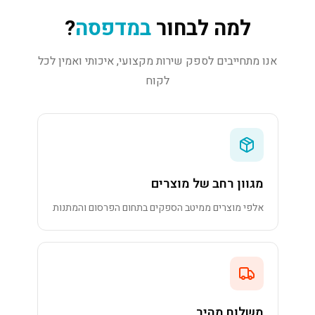
למה לבחור
במדפסה
?
אנו מתחייבים לספק שירות מקצועי, איכותי ואמין לכל
לקוח
מגוון רחב של מוצרים
אלפי מוצרים ממיטב הספקים בתחום הפרסום והמתנות
משלוח מהיר