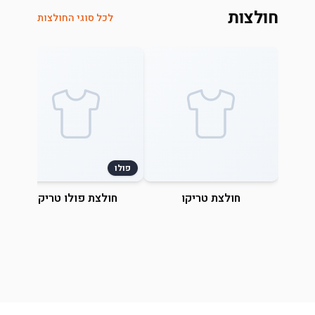
חולצות
לכל סוגי החולצות
פולו
חולצת טריקו
חולצת פולו טריקו