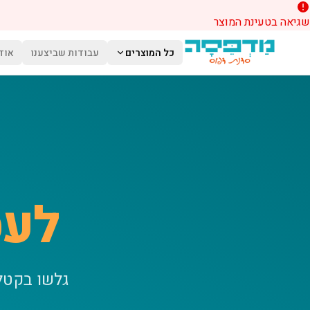
שגיאה בטעינת המוצר
לג לתוכן הראשי
כל המוצרים
עבודות שביצענו
אוד
לעס
גלשו בקטל