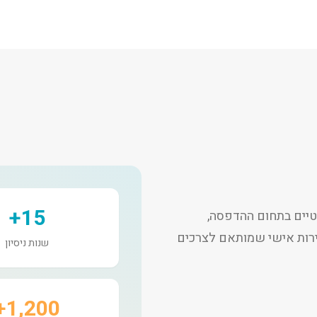
15+
יים בתחום ההדפסה,
שירות אישי שמותאם לצרכים
שנות ניסיון
1,200+