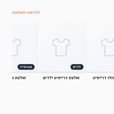
לכל סוגי החולצות
ילדים
אוברסייז
ולו דרייפיט
חולצת דרייפיט ילדים
חולצת אוברסייז