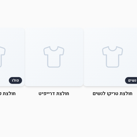
נשים
פולו
חולצת טריקו לנשים
חולצת דרייפיט
חולצת פ