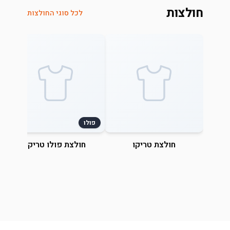
חולצות
לכל סוגי החולצות
פולו
חולצת טריקו
חולצת פולו טריקו