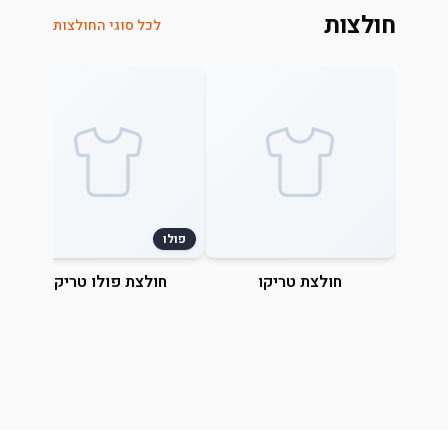
חולצות
לכל סוגי החולצות
פולו
חולצת טריקו
חולצת פולו טריקו