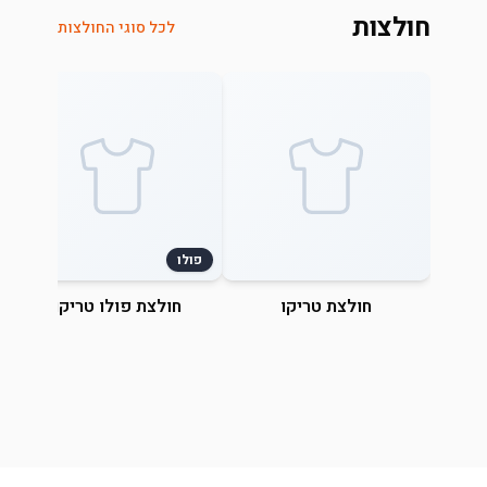
חולצות
לכל סוגי החולצות
פולו
חולצת טריקו
חולצת פולו טריקו