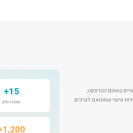
15+
יים בתחום ההדפסה,
שירות אישי שמותאם לצרכים
שנות ניסיון
1,200+