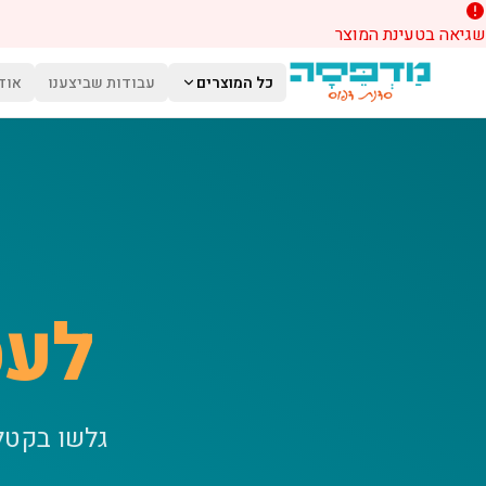
שגיאה בטעינת המוצר
לג לתוכן הראשי
כל המוצרים
עבודות שביצענו
אוד
לעס
גלשו בקטל