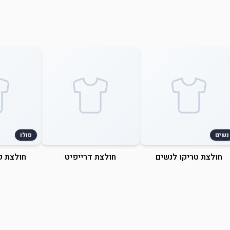
נשים
פולו
חולצת טריקו לנשים
חולצת דרייפיט
חולצת פ