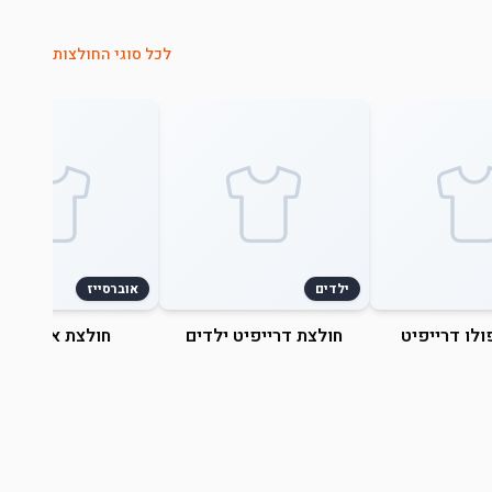
לכל סוגי החולצות
ילדים
אוברסייז
ולו דרייפיט
חולצת דרייפיט ילדים
חולצת אוברסייז