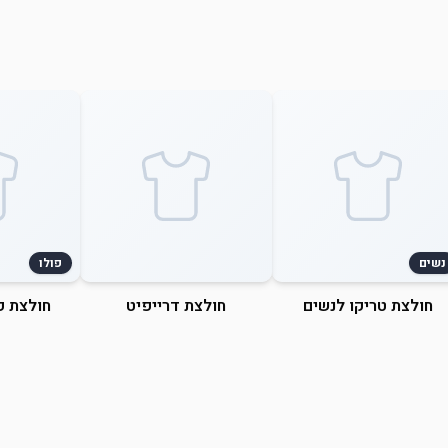
נשים
פולו
חולצת טריקו לנשים
חולצת דרייפיט
חולצת פ