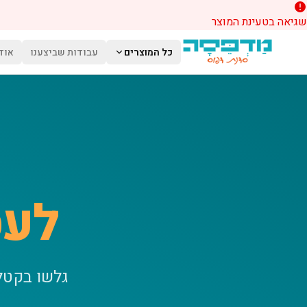
שגיאה בטעינת המוצר
לג לתוכן הראשי
כל המוצרים
עבודות שביצענו
אוד
לעס
גלשו בקטל