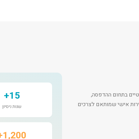
15+
יים בתחום ההדפסה,
שירות אישי שמותאם לצרכים
שנות ניסיון
1,200+