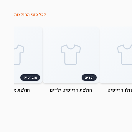
לכל סוגי החולצות
ילדים
אוברסייז
ולו דרייפיט
חולצת דרייפיט ילדים
חולצת אוברסייז