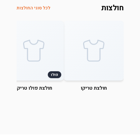
חולצות
לכל סוגי החולצות
פולו
חולצת טריקו
חולצת פולו טריקו