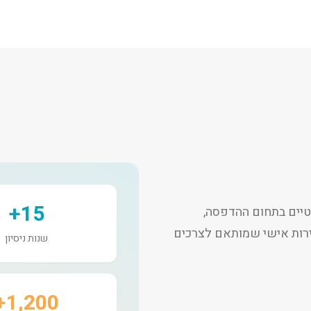
15+
יים בתחום ההדפסה,
שירות אישי שמותאם לצרכים
שנות ניסיון
1,200+