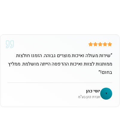
“
שירות מעולה ואיכות מוצרים גבוהה. הזמנו חולצות
ממותגות לצוות ואיכות ההדפסה הייתה מושלמת. ממליץ
בחום!
”
יוסי כהן
י
חברת כהן בע"מ