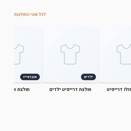
לכל סוגי החולצות
ילדים
אוברסייז
ולו דרייפיט
חולצת דרייפיט ילדים
חולצת אוברסייז