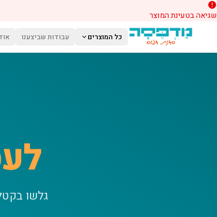
שגיאה בטעינת המוצר
לג לתוכן הראשי
כל המוצרים
עבודות שביצענו
אוד
לעס
גלשו בקטל