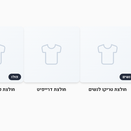
נשים
פולו
חולצת טריקו לנשים
חולצת דרייפיט
חולצת פ