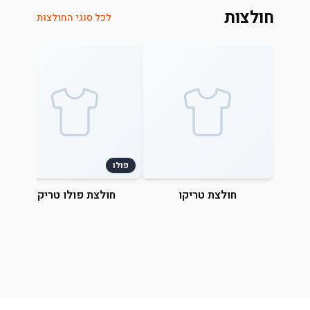
חולצות
לכל סוגי החולצות
פולו
חולצת טריקו
חולצת פולו טריקו