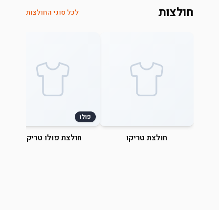
חולצות
לכל סוגי החולצות
פולו
חולצת טריקו
חולצת פולו טריקו