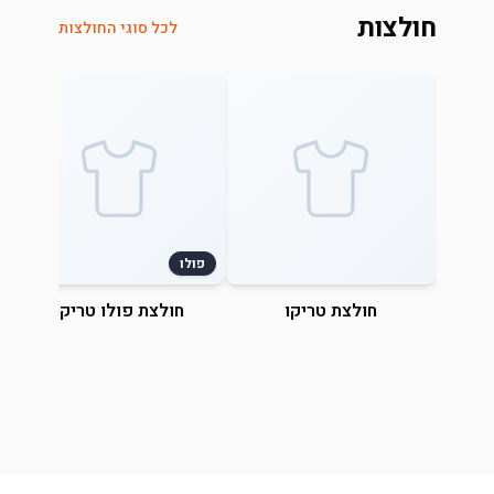
חולצות
לכל סוגי החולצות
פולו
חולצת טריקו
חולצת פולו טריקו