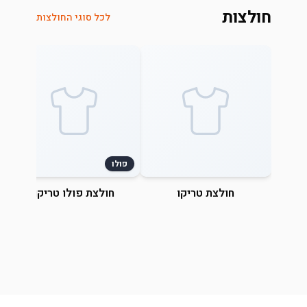
חולצות
לכל סוגי החולצות
פולו
חולצת טריקו
חולצת פולו טריקו