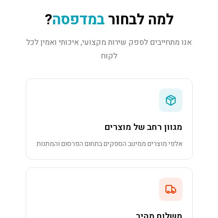
למה לבחור
במדפסה
?
אנו מתחייבים לספק שירות מקצועי, איכותי ואמין לכל
לקוח
מגוון רחב של מוצרים
אלפי מוצרים ממיטב הספקים בתחום הפרסום והמתנות
משלוח מהיר