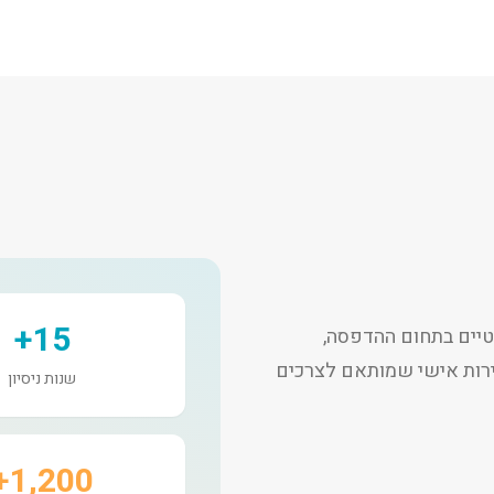
15+
יים בתחום ההדפסה,
שירות אישי שמותאם לצרכים
שנות ניסיון
1,200+