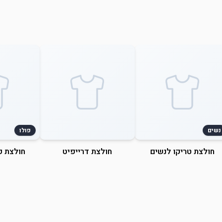
נשים
פולו
חולצת טריקו לנשים
חולצת דרייפיט
חולצת פ