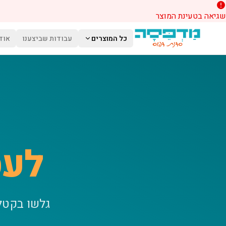
שגיאה בטעינת המוצר
לג לתוכן הראשי
כל המוצרים
עבודות שביצענו
אוד
לעס
גלשו בקטל