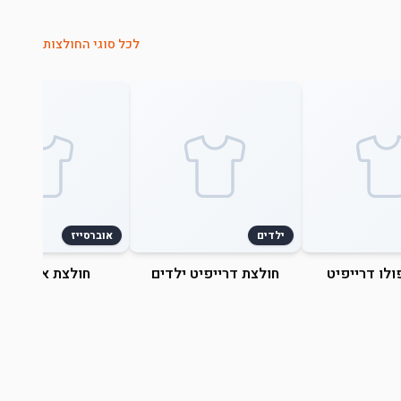
לכל סוגי החולצות
ילדים
אוברסייז
ולו דרייפיט
חולצת דרייפיט ילדים
חולצת אוברסייז