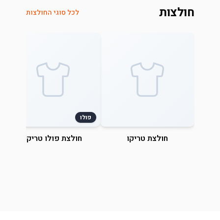
חולצות
לכל סוגי החולצות
פולו
חולצת טריקו
חולצת פולו טריקו