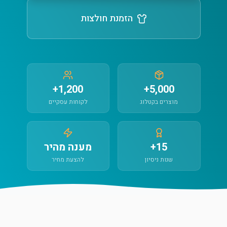
הזמנת חולצות
1,200+
5,000+
מוצרים בקטלוג
לקוחות עסקיים
15+
מענה מהיר
שנות ניסיון
להצעת מחיר