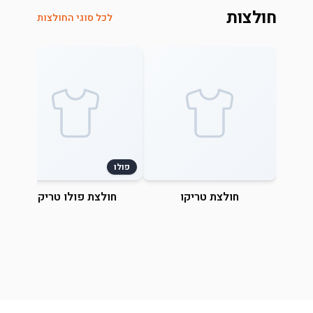
חולצות
לכל סוגי החולצות
פולו
חולצת טריקו
חולצת פולו טריקו