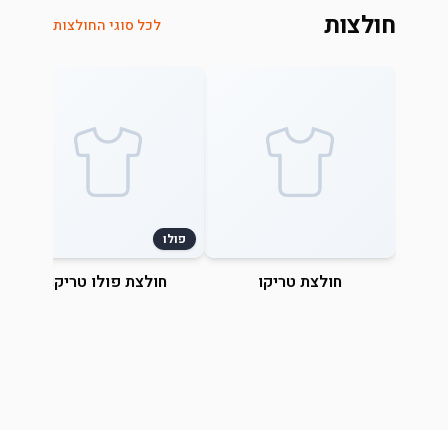
חולצות
לכל סוגי החולצות
פולו
חולצת טריקו
חולצת פולו טריקו