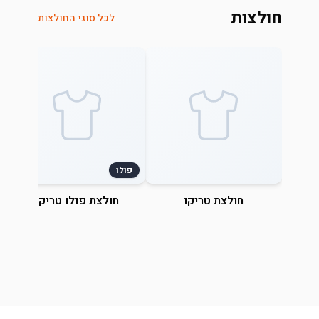
חולצות
לכל סוגי החולצות
פולו
חולצת טריקו
חולצת פולו טריקו