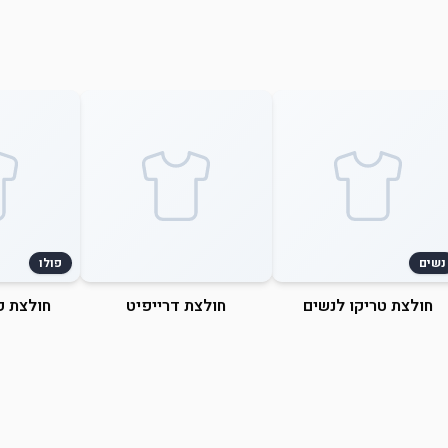
נשים
פולו
חולצת טריקו לנשים
חולצת דרייפיט
חולצת פ