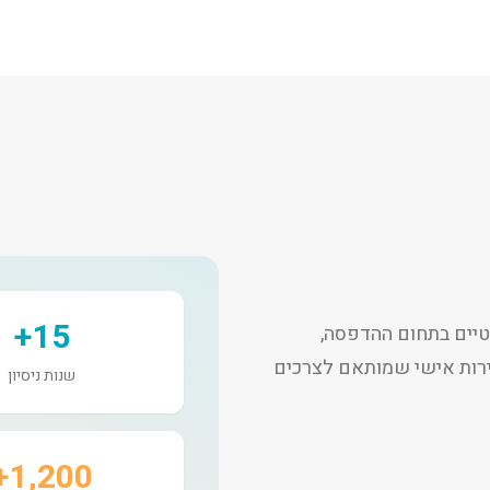
15+
יים בתחום ההדפסה,
שירות אישי שמותאם לצרכים
שנות ניסיון
1,200+