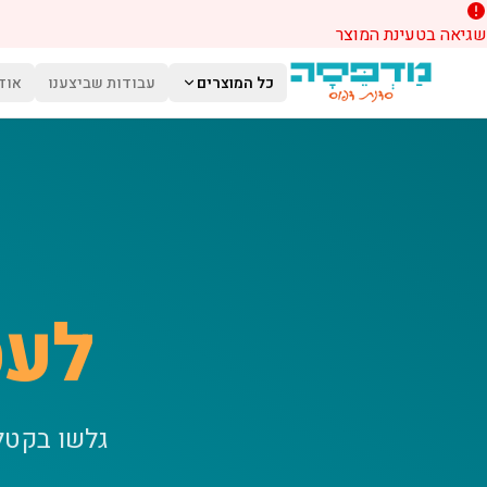
שגיאה בטעינת המוצר
לג לתוכן הראשי
כל המוצרים
עבודות שביצענו
אוד
לעס
גלשו בקטל