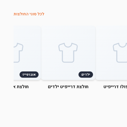
לכל סוגי החולצות
ילדים
אוברסייז
ולו דרייפיט
חולצת דרייפיט ילדים
חולצת אוברסייז