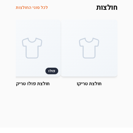
חולצות
לכל סוגי החולצות
פולו
חולצת טריקו
חולצת פולו טריקו