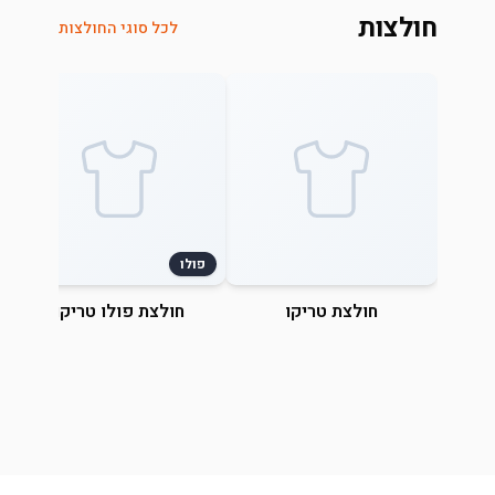
חולצות
לכל סוגי החולצות
פולו
חולצת טריקו
חולצת פולו טריקו