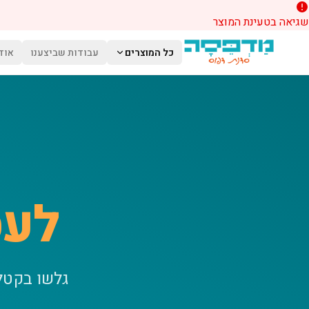
שגיאה בטעינת המוצר
לג לתוכן הראשי
כל המוצרים
עבודות שביצענו
אוד
לעס
גלשו בקטל