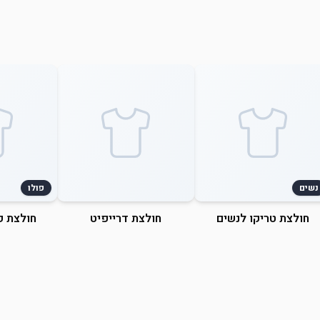
נשים
פולו
חולצת טריקו לנשים
חולצת דרייפיט
חולצת פ