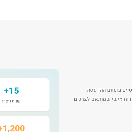
15+
יים בתחום ההדפסה,
שירות אישי שמותאם לצרכים
שנות ניסיון
1,200+