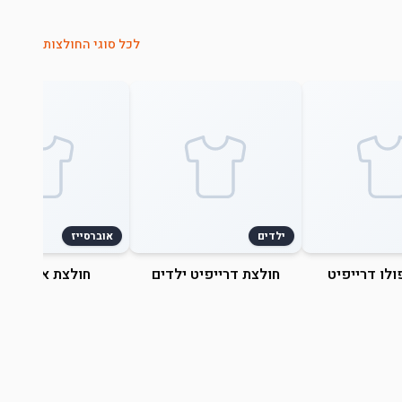
לכל סוגי החולצות
ילדים
אוברסייז
ולו דרייפיט
חולצת דרייפיט ילדים
חולצת אוברסייז