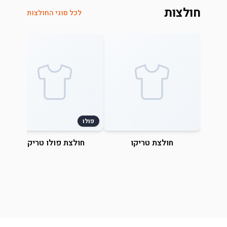
חולצות
לכל סוגי החולצות
פולו
חולצת טריקו
חולצת פולו טריקו