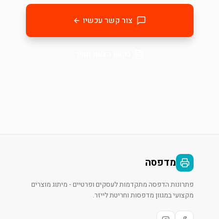
צור קשר עכשיו
בקשו הצעת מחיר
מדפסה
פתרונות הדפסה מתקדמות לעסקים ופרטיים - מיתוג מוצרים
מקצועי במגוון מדפסות וחריטת לייזר.